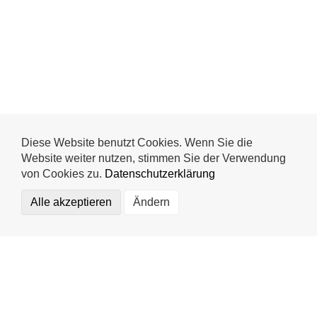
Diese Website benutzt Cookies. Wenn Sie die
Website weiter nutzen, stimmen Sie der Verwendung
von Cookies zu.
Datenschutzerklärung
Alle akzeptieren
Ändern
Funktional (notwendig)
Statistics
Externe Medien
Mr. Wash Autoservice AG
Speichern