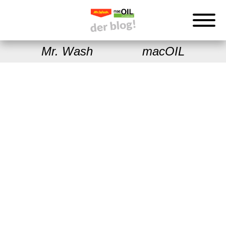
Mr. Wash
macOIL