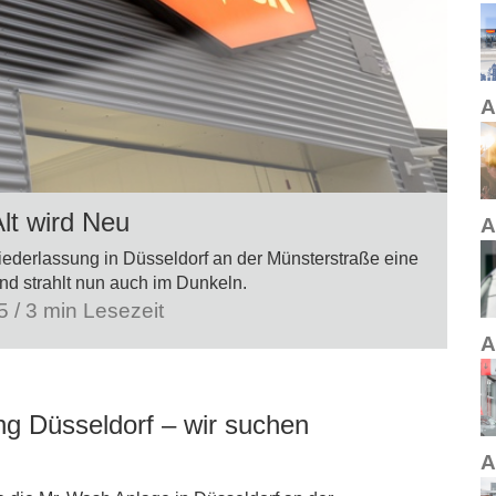
A
lt wird Neu
A
iederlassung in Düsseldorf an der Münsterstraße eine
 strahlt nun auch im Dunkeln.
 / 3 min Lesezeit
A
ng Düsseldorf – wir suchen
A