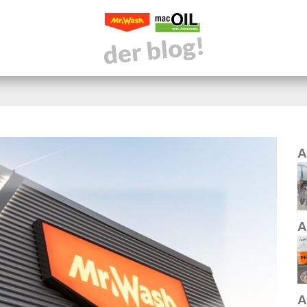
A
A
A