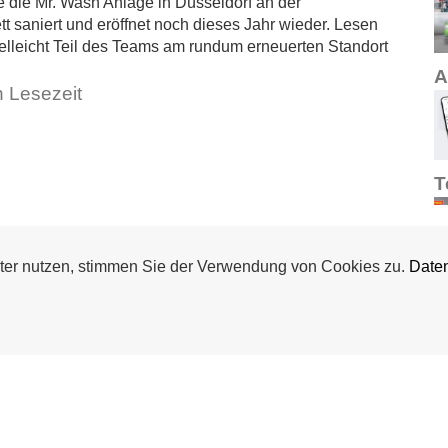
 die Mr. Wash Anlage in Düsseldorf an der
t saniert und eröffnet noch dieses Jahr wieder. Lesen
ielleicht Teil des Teams am rundum erneuerten Standort
A
n Lesezeit
T
ter nutzen, stimmen Sie der Verwendung von Cookies zu.
Daten
A
A