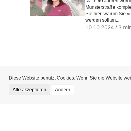
Nach 40 Jahren wurde
Münsterstraße komplet
Sie hier, warum Sie v
werden sollten...
10.10.2024 / 3 mi
Diese Website benutzt Cookies. Wenn Sie die Website wei
Alle akzeptieren
Ändern
Funktional (notwendig)
Statistics
Externe Medien