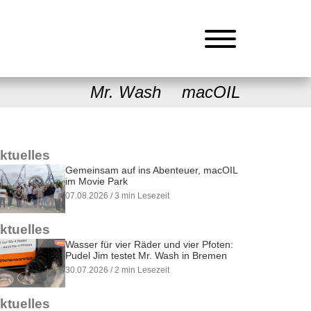
Mr. Wash
macOIL
ktuelles
Gemeinsam auf ins Abenteuer, macOIL
im Movie Park
07.08.2026 / 3 min Lesezeit
ktuelles
Wasser für vier Räder und vier Pfoten:
Pudel Jim testet Mr. Wash in Bremen
30.07.2026 / 2 min Lesezeit
ktuelles