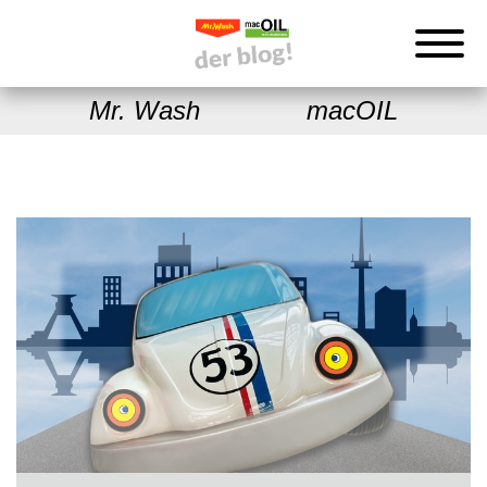
Mr. Wash
macOIL