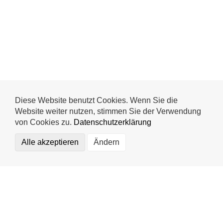
Diese Website benutzt Cookies. Wenn Sie die
Website weiter nutzen, stimmen Sie der Verwendung
von Cookies zu.
Datenschutzerklärung
Alle akzeptieren
Ändern
Funktional (notwendig)
Statistics
Externe Medien
Mr. Wash Autoservice AG
Speichern