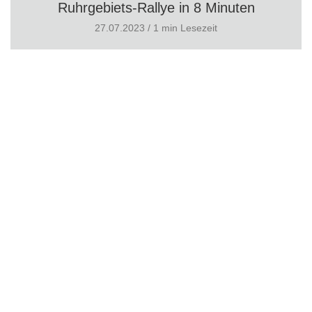
Ruhrgebiets-Rallye in 8 Minuten
27.07.2023 / 1 min Lesezeit