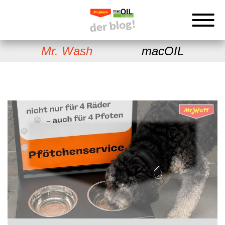
Mr. Wash
macOIL