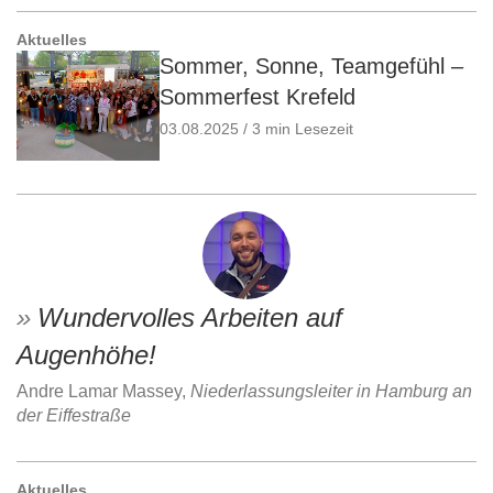
Aktuelles
Sommer, Sonne, Teamgefühl –
Sommerfest Krefeld
03.08.2025 / 3 min Lesezeit
Wundervolles Arbeiten auf
Augenhöhe!
Andre Lamar Massey,
Niederlassungsleiter in Hamburg an
der Eiffestraße
Aktuelles