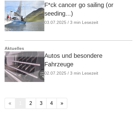
F*ck cancer go sailing (or
seeding...)
03.07.2025 / 3 min Lesezeit
Aktuelles
Autos und besondere
Fahrzeuge
02.07.2025 / 3 min Lesezeit
«
1
2
3
4
»