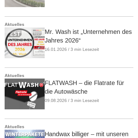
Aktuelles
Mr. Wash ist „Unternehmen des
Jahres 2026“
16.01.2026 / 3 min Lesezeit
Aktuelles
FLATWASH – die Flatrate für
die Autowäsche
09.08.2026 / 3 min Lesezeit
Aktuelles
Handwax billiger – mit unseren