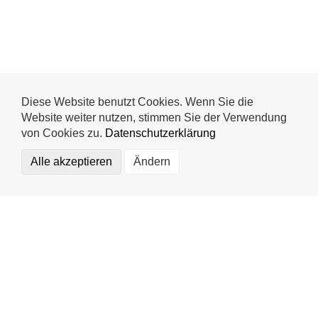
Diese Website benutzt Cookies. Wenn Sie die
Website weiter nutzen, stimmen Sie der Verwendung
von Cookies zu.
Datenschutzerklärung
Alle akzeptieren
Ändern
Funktional (notwendig)
Statistics
Externe Medien
Mr. Wash Autoservice AG
Speichern
Impressum
Datenschutz