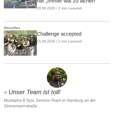
hat „Immer wat zu lachen“
29.08.2025 / 2 min Lesezeit
Aktuelles
Challenge accepted
15.08.2025 / 2 min Lesezeit
Unser Team ist toll!
Mustapha B Njai,
Service-Team in Hamburg an der
Stresemannstraße