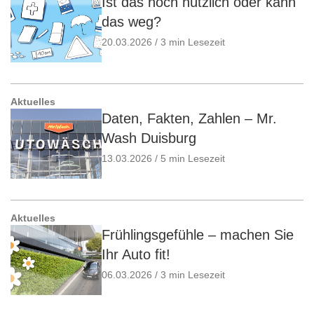
Ist das noch nützlich oder kann
das weg?
20.03.2026 / 3 min Lesezeit
Aktuelles
Daten, Fakten, Zahlen – Mr.
Wash Duisburg
13.03.2026 / 5 min Lesezeit
Aktuelles
Frühlingsgefühle – machen Sie
Ihr Auto fit!
06.03.2026 / 3 min Lesezeit