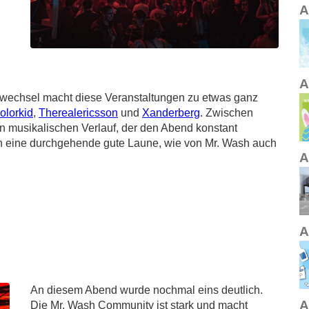
A
A
vwechsel macht diese Veranstaltungen zu etwas ganz
colorkid
,
Therealericsson
und
Xanderberg
. Zwischen
n musikalischen Verlauf, der den Abend konstant
ern eine durchgehende gute Laune, wie von Mr. Wash auch
A
A
An diesem Abend wurde nochmal eins deutlich.
A
Die Mr. Wash Community ist stark und macht