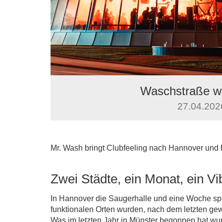
Waschstraße wi
27.04.2026
Mr. Wash bringt Clubfeeling nach Hannover und
Zwei Städte, ein Monat, ein Vi
In Hannover die Saugerhalle und eine Woche spä
funktionalen Orten wurden, nach dem letzten g
Was im letzten Jahr in Münster begonnen hat wur