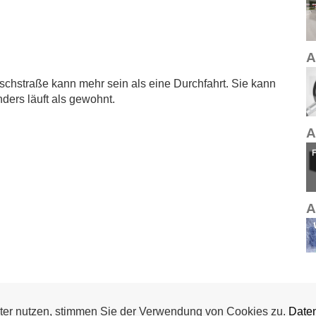
A
schstraße kann mehr sein als eine Durchfahrt. Sie kann
nders läuft als gewohnt.
A
A
A
ter nutzen, stimmen Sie der Verwendung von Cookies zu.
Daten