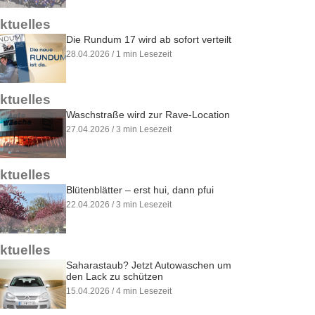
ktuelles
Die Rundum 17 wird ab sofort verteilt
28.04.2026 / 1 min Lesezeit
ktuelles
Waschstraße wird zur Rave-Location
27.04.2026 / 3 min Lesezeit
ktuelles
Blütenblätter – erst hui, dann pfui
22.04.2026 / 3 min Lesezeit
ktuelles
Saharastaub? Jetzt Autowaschen um
den Lack zu schützen
15.04.2026 / 4 min Lesezeit