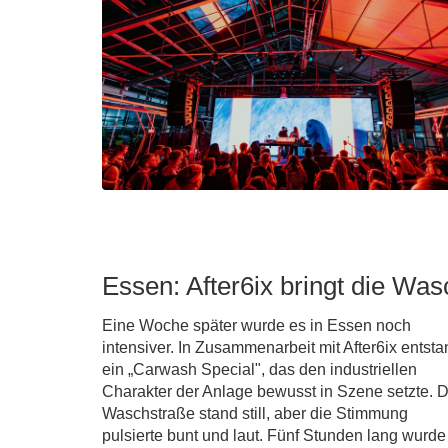
Essen: After6ix bringt die W
Eine Woche später wurde es in Essen noch
intensiver. In Zusammenarbeit mit After6ix entsta
ein „Carwash Special", das den industriellen
Charakter der Anlage bewusst in Szene setzte. D
Waschstraße stand still, aber die Stimmung
pulsierte bunt und laut. Fünf Stunden lang wurde