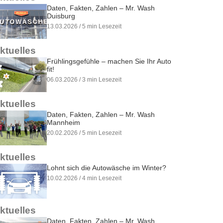
Daten, Fakten, Zahlen – Mr. Wash
Duisburg
13.03.2026 / 5 min Lesezeit
ktuelles
Frühlingsgefühle – machen Sie Ihr Auto
fit!
06.03.2026 / 3 min Lesezeit
ktuelles
Daten, Fakten, Zahlen – Mr. Wash
Mannheim
20.02.2026 / 5 min Lesezeit
ktuelles
Lohnt sich die Autowäsche im Winter?
10.02.2026 / 4 min Lesezeit
ktuelles
Daten, Fakten, Zahlen – Mr. Wash