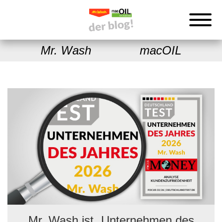
Mr. Wash
macOIL
Mr. Wash ist „Unternehmen des