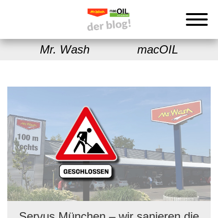
Mr. Wash
macOIL
Servus München – wir sanieren die