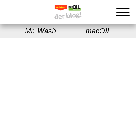
Mr. Wash
macOIL