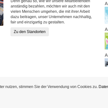
Denn genau so, wie wir unsere Mitarbeitenden
A
anständig bezahlen, möchten wir auch mit den
vielen Menschen umgehen, die mit ihrer Arbeit
dazu beitragen, unser Unternehmen nachhaltig,
fair und einzigartig zu gestalten.
A
Zu den Standorten
A
A
ter nutzen, stimmen Sie der Verwendung von Cookies zu.
Daten
A