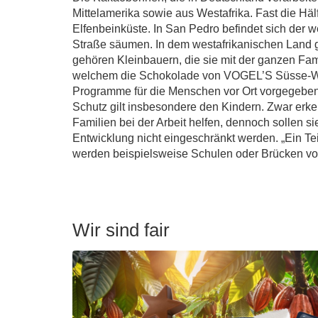
Mittelamerika sowie aus Westafrika. Fast die H
Elfenbeinküste. In San Pedro befindet sich der 
Straße säumen. In dem westafrikanischen Land gi
gehören Kleinbauern, die sie mit der ganzen Fami
welchem die Schokolade von VOGEL’S Süsse-Werb
Programme für die Menschen vor Ort vorgegeben,
Schutz gilt insbesondere den Kindern. Zwar erke
Familien bei der Arbeit helfen, dennoch sollen s
Entwicklung nicht eingeschränkt werden. „Ein Tei
werden beispielsweise Schulen oder Brücken von
Wir sind fair