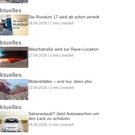
ktuelles
Die Rundum 17 wird ab sofort verteilt
28.04.2026 / 1 min Lesezeit
ktuelles
Waschstraße wird zur Rave-Location
27.04.2026 / 3 min Lesezeit
ktuelles
Blütenblätter – erst hui, dann pfui
22.04.2026 / 3 min Lesezeit
ktuelles
Saharastaub? Jetzt Autowaschen um
den Lack zu schützen
15.04.2026 / 4 min Lesezeit