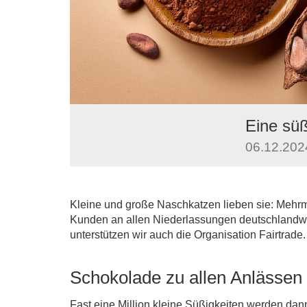
Eine sü
06.12.2024
Kleine und große Naschkatzen lieben sie: Mehr
Kunden an allen Niederlassungen deutschlandwe
unterstützen wir auch die Organisation Fairtrade.
Schokolade zu allen Anlässen
Fast eine Million kleine Süßigkeiten werden dann