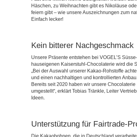
Häschen, zu Weihnachten gibt es Nikoläuse ode
feiern gibt – wie unsere Auszeichnungen zum na
Einfach lecker!
Kein bitterer Nachgeschmack
Unsere Präsente entstehen bei VOGEL’S Süsse-W
hauseigenen Kaiserstuhl-Chocolaterie wird die 
„Bei der Auswahl unserer Kakao-Rohstoffe achten
und einen nachhaltigen und kontrollierten Anbau
Bereits seit 2020 haben wir unsere Chocolaterie
umgestellt“, erklärt Tobias Tränkle, Leiter Ver
Ideen.
Unterstützung für Fairtrade-Pr
Die Kakaobohnen, die in Deutschland verarbeit