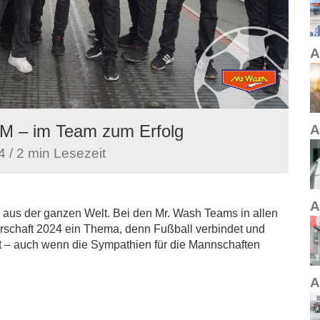
A
 EM – im Team zum Erfolg
A
 / 2 min Lesezeit
A
 aus der ganzen Welt. Bei den Mr. Wash Teams in allen
rschaft 2024 ein Thema, denn Fußball verbindet und
 – auch wenn die Sympathien für die Mannschaften
A