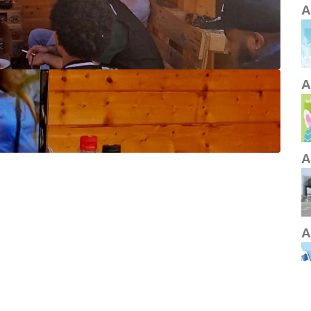
A
A
A
A
A