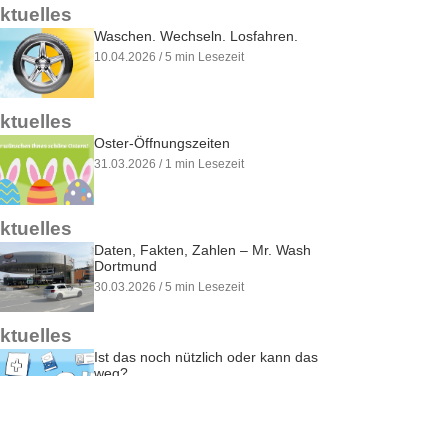
ktuelles
Waschen. Wechseln. Losfahren.
10.04.2026 / 5 min Lesezeit
ktuelles
Oster-Öffnungszeiten
31.03.2026 / 1 min Lesezeit
ktuelles
Daten, Fakten, Zahlen – Mr. Wash
Dortmund
30.03.2026 / 5 min Lesezeit
ktuelles
Ist das noch nützlich oder kann das
weg?
20.03.2026 / 3 min Lesezeit
ktuelles