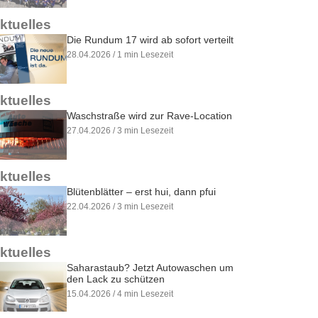
ktuelles
Die Rundum 17 wird ab sofort verteilt
28.04.2026 / 1 min Lesezeit
ktuelles
Waschstraße wird zur Rave-Location
27.04.2026 / 3 min Lesezeit
ktuelles
Blütenblätter – erst hui, dann pfui
22.04.2026 / 3 min Lesezeit
ktuelles
Saharastaub? Jetzt Autowaschen um
den Lack zu schützen
15.04.2026 / 4 min Lesezeit